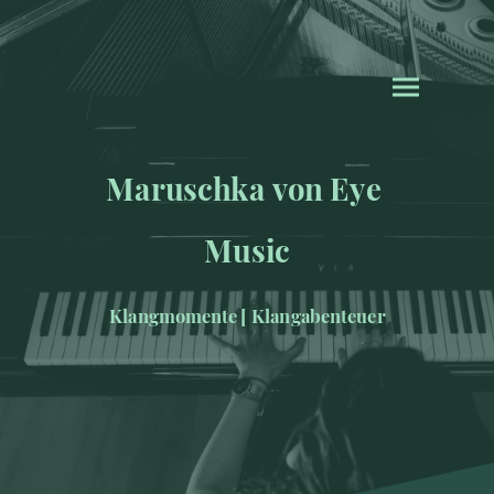
Maruschka von Eye
Music
Klangmomente [ Klangabenteuer